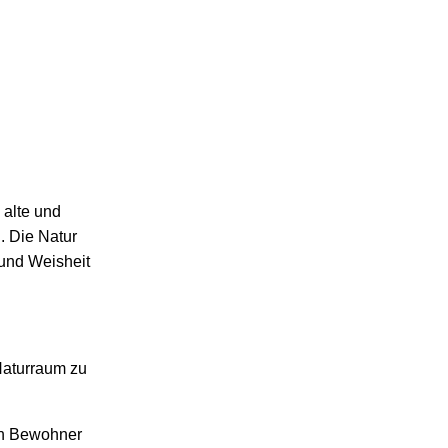
 alte und
. Die Natur
 und Weisheit
Naturraum zu
hen Bewohner