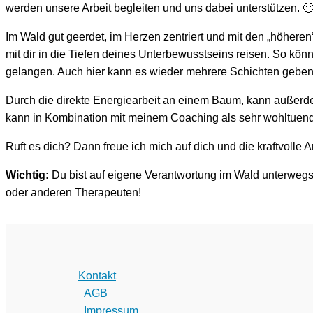
werden unsere Arbeit begleiten und uns dabei unterstützen. 
Im Wald gut geerdet, im Herzen zentriert und mit den „höhere
mit dir in die Tiefen deines Unterbewusstseins reisen. So k
gelangen. Auch hier kann es wieder mehrere Schichten geb
Durch die direkte Energiearbeit an einem Baum, kann außerd
kann in Kombination mit meinem Coaching als sehr wohltue
Ruft es dich? Dann freue ich mich auf dich und die kraftvolle Ar
Wichtig:
Du bist auf eigene Verantwortung im Wald unterwegs
oder anderen Therapeuten!
Kontakt
AGB
Impressum