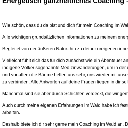
Energetisch ganzheitliches Coaching 
Wie schön, dass du da bist und dich für mein Coaching im Wald
Alle wichtigen grundsätzlichen Informationen zu meinem ener
Begleitet von der äußeren Natur- hin zu deiner ureigenen inne
Vielleicht fühlt sich das für dich zunächst wie ein Abenteuer 
indigene Völker sogenannte Medizinwanderungen, um in der 
und vor allem die Bäume helfen uns sehr, uns wieder mit unse
zu verbinden. Alle Antworten auf deine Fragen liegen in dir se
Manchmal sind sie aber durch Schichten verdeckt, die wir ge
Auch durch meine eigenen Erfahrungen im Wald habe ich festge
arbeiten.
Deshalb biete ich dir sehr gerne mein Coaching im Wald an. D