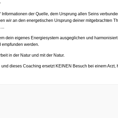

n“ Informationen der Quelle, dem Ursprung allen Seins verbunde
önnen wir an den energetischen Ursprung deiner mitgebrachten 
en…
em dein eigenes Energiesystem ausgeglichen und harmonisiert
nd empfunden werden.
beit in der Natur und mit der Natur.
 und dieses Coaching ersetzt KEINEN Besuch bei einem Arzt, H