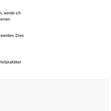
n, werde ich
Themen
 werden. Dies
eilpraktiker