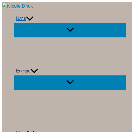
Zum
Inhalt
Natur
springen
Energie