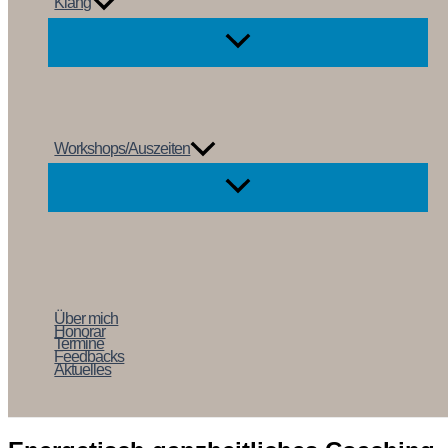
Klang
Workshops/Auszeiten
Über mich
Honorar
Termine
Feedbacks
Aktuelles