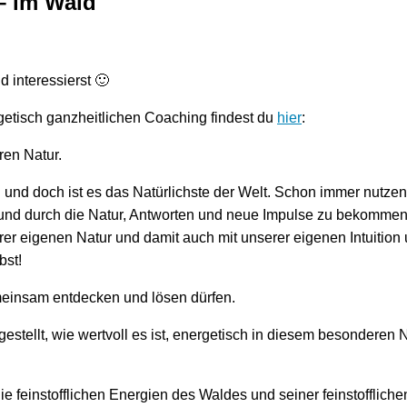
– im Wald
 interessierst 🙂
getisch ganzheitlichen Coaching findest du
hier
:
ren Natur.
an und doch ist es das Natürlichste der Welt. Schon immer nutzen
und durch die Natur, Antworten und neue Impulse zu bekommen
rer eigenen Natur und damit auch mit unserer eigenen Intuition
lbst!
meinsam entdecken und lösen dürfen.
stellt, wie wertvoll es ist, energetisch in diesem besonderen 
ie feinstofflichen Energien des Waldes und seiner feinstofflic